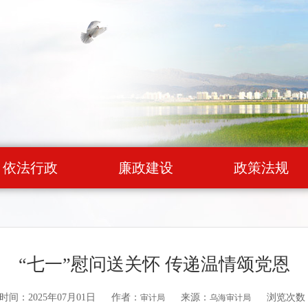
依法行政
廉政建设
政策法规
“七一”慰问送关怀 传递温情颂党恩
时间：2025年07月01日
作者：
来源：
浏览次数
审计局
乌海审计局