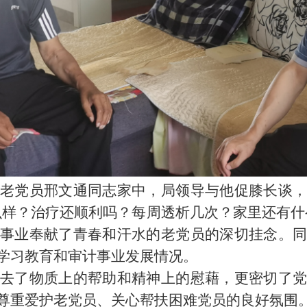
老党员邢文通同志家中，局领导与他促膝长谈
么样？治疗还顺利吗？每周透析几次？家里还有什
事业奉献了青春和汗水的老党员的深切挂念。
学习教育和审计事业发展情况。
去了物质上的帮助和精神上的慰藉，更密切了
尊重爱护老党员、关心帮扶困难党员的良好氛围