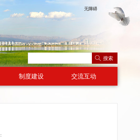
无障碍
搜索
制度建设
交流互动
：