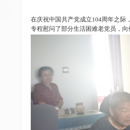
在庆祝中国共产党成立
104
周年之际
专程慰问了部分生活困难老党员，向