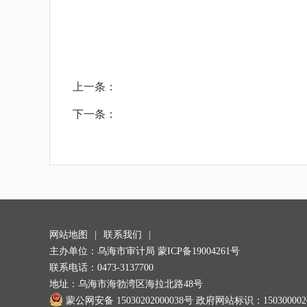
上一条：
下一条：
网站地图
|
联系我们
|
主办单位：乌海市审计局
蒙ICP备19004261号
联系电话：0473-3137700
地址：乌海市海勃湾区海拉北路48号
蒙公网安备 15030202000038号
政府网站标识：150300002