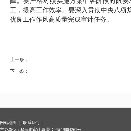
障。要严格对照实施方案中各阶段时限要
工，提高工作效率。要深入贯彻中央八项
优良工作作风高质量完成审计任务。
上一条：
下一条：
网站地图
|
联系我们
|
主办单位：乌海市审计局
蒙ICP备19004261号