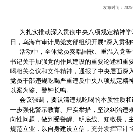
发布时间：2025
为扎实推动深入贯彻中央八项规定精神学
日，乌海市审计局党支部组织开展“深入贯彻
活动中，全体党员奏唱国歌、重温入党誓
书记关于加强党的作风建设的重要论述和重要
喝相关会议和文件精神
，通报了中央层面深
党员干部违规吃喝严重违反中央八项规定精
以案为鉴、警钟长鸣。
会议强调，
要
认清违规吃喝的本质性质和政
一步强化警示教育、严实举措，坚决纠治违
向性问题，做到受警醒、明底线、知敬畏，
规范立业，以自身建设立信，
充分发挥审计“