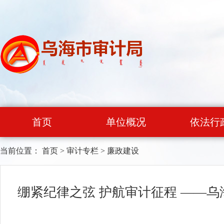
首页
单位概况
依法行
当前位置：
首页
>
审计专栏
>
廉政建设
绷紧纪律之弦 护航审计征程 ——