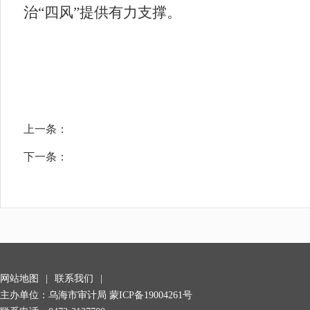
治“四风”提供有力支撑。
上一条：
下一条：
网站地图
|
联系我们
|
主办单位：乌海市审计局
蒙ICP备19004261号